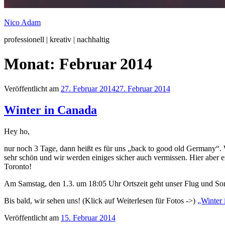
Nico Adam
professionell | kreativ | nachhaltig
Monat:
Februar 2014
Veröffentlicht am
27. Februar 2014
27. Februar 2014
Winter in Canada
Hey ho,
nur noch 3 Tage, dann heißt es für uns „back to good old Germany“. W
sehr schön und wir werden einiges sicher auch vermissen. Hier abe
Toronto!
Am Samstag, den 1.3. um 18:05 Uhr Ortszeit geht unser Flug und Son
Bis bald, wir sehen uns! (Klick auf Weiterlesen für Fotos ->)
„Winter
Veröffentlicht am
15. Februar 2014