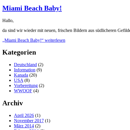
Miami Beach Baby!
Hallo,
da sind wir wieder mit neuen, frischen Bildern aus südlicheren Gefil
„Miami Beach Baby!“
weiterlesen
Kategorien
Deutschland
(2)
Information
(9)
Kanada
(20)
USA
(8)
Vorbereitung
(2)
WWOOF
(4)
Archiv
April 2026
(1)
November 2017
(1)
März 2014
(2)