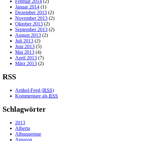
Februar 2014
(2)
Januar 2014
(1)
Dezember 2013
(2)
November 2013
(2)
Oktober 2013
(2)
September 2013
(2)
August 2013
(2)
Juli 2013
(2)
Juni 2013
(5)
Mai 2013
(4)
April 2013
(7)
März 2013
(2)
RSS
Artikel-Feed (
RSS
)
Kommentare als
RSS
Schlagwörter
2013
Alberta
Albuquerque
Amazon