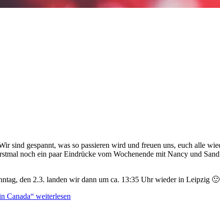
ir sind gespannt, was so passieren wird und freuen uns, euch alle wie
r erstmal noch ein paar Eindrücke vom Wochenende mit Nancy und Sand
ntag, den 2.3. landen wir dann um ca. 13:35 Uhr wieder in Leipzig 🙂
 in Canada“
weiterlesen