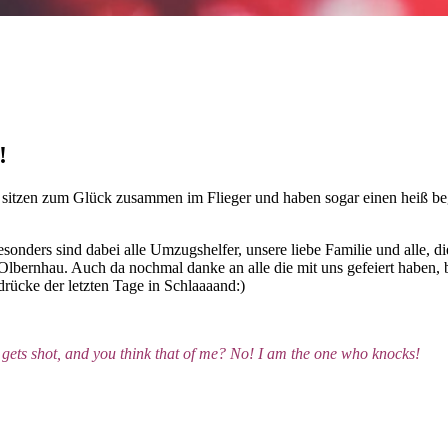
!
 sitzen zum Glück zusammen im Flieger und haben sogar einen heiß bege
 Besonders sind dabei alle Umzugshelfer, unsere liebe Familie und alle, 
Olbernhau. Auch da nochmal danke an alle die mit uns gefeiert haben, 
rücke der letzten Tage in Schlaaaand:)
 gets shot, and you think that of me? No! I am the one who knocks!