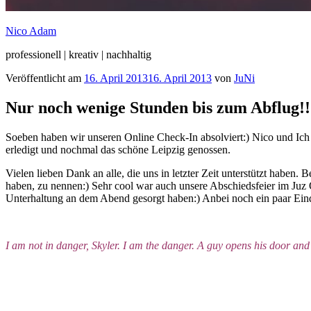
Nico Adam
professionell | kreativ | nachhaltig
Veröffentlicht am
16. April 2013
16. April 2013
von
JuNi
Nur noch wenige Stunden bis zum Abflug!!
Soeben haben wir unseren Online Check-In absolviert:) Nico und Ich
erledigt und nochmal das schöne Leipzig genossen.
Vielen lieben Dank an alle, die uns in letzter Zeit unterstützt haben.
haben, zu nennen:) Sehr cool war auch unsere Abschiedsfeier im Juz 
Unterhaltung an dem Abend gesorgt haben:) Anbei noch ein paar Eind
I am not in danger, Skyler. I am the danger. A guy opens his door and