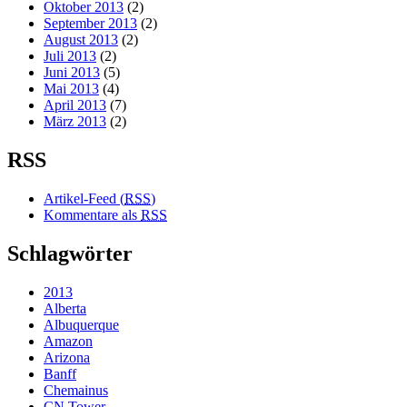
Oktober 2013
(2)
September 2013
(2)
August 2013
(2)
Juli 2013
(2)
Juni 2013
(5)
Mai 2013
(4)
April 2013
(7)
März 2013
(2)
RSS
Artikel-Feed (
RSS
)
Kommentare als
RSS
Schlagwörter
2013
Alberta
Albuquerque
Amazon
Arizona
Banff
Chemainus
CN Tower