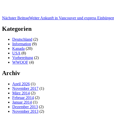
Nächster Beitrag
Weiter
Ankunft in Vancouver und express Einbürge
Kategorien
Deutschland
(2)
Information
(9)
Kanada
(20)
USA
(8)
Vorbereitung
(2)
WWOOF
(4)
Archiv
April 2026
(1)
November 2017
(1)
März 2014
(2)
Februar 2014
(2)
Januar 2014
(1)
Dezember 2013
(2)
November 2013
(2)