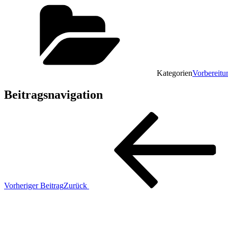
Kategorien
Vorbereitu
Beitragsnavigation
Vorheriger Beitrag
Zurück