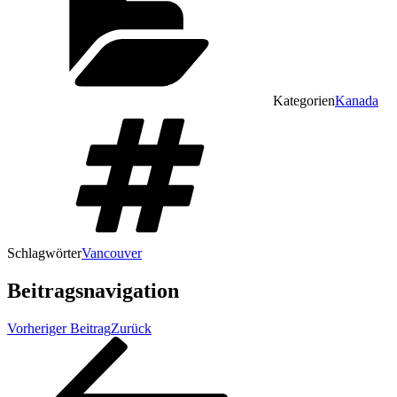
Kategorien
Kanada
Schlagwörter
Vancouver
Beitragsnavigation
Vorheriger Beitrag
Zurück