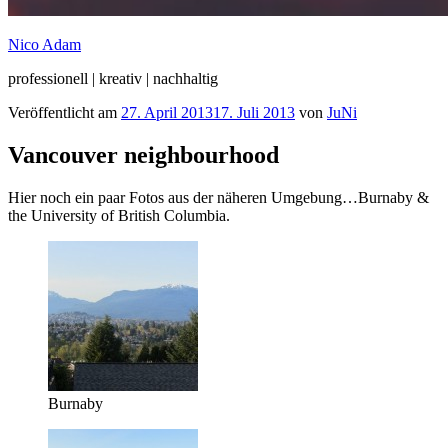
Nico Adam
professionell | kreativ | nachhaltig
Veröffentlicht am
27. April 2013
17. Juli 2013
von
JuNi
Vancouver neighbourhood
Hier noch ein paar Fotos aus der näheren Umgebung…Burnaby &
the University of British Columbia.
Burnaby