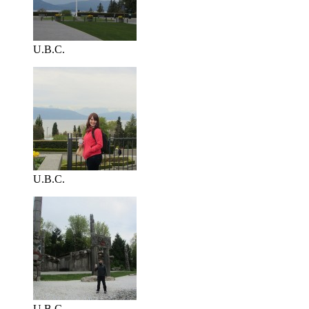
U.B.C.
U.B.C.
U.B.C.