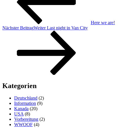
Here we are!
Nächster Beitrag
Weiter
Last night in Van City
Kategorien
Deutschland
(2)
Information
(9)
Kanada
(20)
USA
(8)
Vorbereitung
(2)
WWOOF
(4)