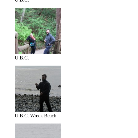
U.B.C.
U.B.C. Wreck Beach