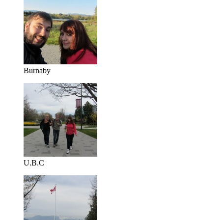
Burnaby
U.B.C