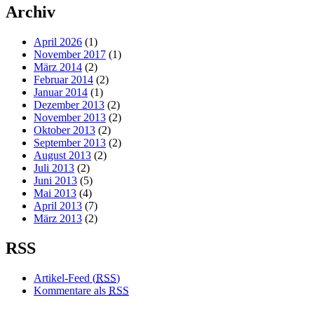
Archiv
April 2026
(1)
November 2017
(1)
März 2014
(2)
Februar 2014
(2)
Januar 2014
(1)
Dezember 2013
(2)
November 2013
(2)
Oktober 2013
(2)
September 2013
(2)
August 2013
(2)
Juli 2013
(2)
Juni 2013
(5)
Mai 2013
(4)
April 2013
(7)
März 2013
(2)
RSS
Artikel-Feed (
RSS
)
Kommentare als
RSS