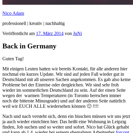
Nico Adam
professionell | kreativ | nachhaltig
Veröffentlicht am
17. März 2014
von
JuNi
Back in Germany
Guten Tag!
Mit einigen Leuten hatten wir bereits Kontakt, für alle anderen hier
nochmal ein kurzes Update. Wir sind auf jeden Fall wieder gut in
Deutschland mit all unseren Sachen angekommen.
Es gab also keine
Probleme bei der Einreise oder dergleichen. Wir sind sehr froh
wieder im sommerlichen Deutschland zu sein. Auf der einen Seite
wegen der warmen Temperaturen (in Toronto herrschen immer
noch die bitterste Minusgrade) und auf der anderen Seite natürlich
weil wir EUCH ALLE wiedersehen können 🙂 !!!!
Nach und nach versteht sich, denn ein bisschen müssen wir uns jetzt
ja auch wieder einrichten hier. Das heißt eine Wohnung in Leipzig
finden, Job suchen und so weiter und sofort. Nico hat Glück gehabt
und kann ab 1.4. wieder bei seinem ehemaligen Arbeitgeber
forcont