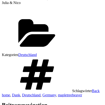
Julia & Nico
Kategorien
Deutschland
Schlagwörter
Back
home
,
Dank
,
Deutschland
,
Germany
,
mapletreebeaver
Beitragsnavigation