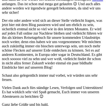
anfangen. Das ist schon mal mega gut gelaufen 😉 Und auch alles
andere werden wir irgendwie geregelt bekommen, da sind wir uns
sehr sicher!
Der ein oder andere wird sich an dieser Stelle vielleicht fragen, was
jetzt hier mit dem Blog passieren wird und um ehrlich zu sein,
sicherlich erstmal nicht so viel wie in den letzten Monaten. Er wird
auf jeden Fall online zur Nachlese bleiben und vielleicht führen wir
ihn als kleines Reisetagebuch für unsere kommenden Urlaubstrips
noch weiter, denn eins haben wir uns vorgenommen: Wir möchten
auch zukünftig immer ein bisschen unterwegs sein, um noch mehr
schöne Flecken auf unserer Erde entdecken zu können. Sei es auf
anderen Kontinenten, in Europa oder sogar in Deutschland. Es gibt
noch sooooo viel zu sehn und wer weiß, vielleicht findet ihr schon
in nicht allzu ferner Zukunft wieder einmal ein paar bildhafte
Eindrücke hier auf unserem Blog!
Schaut also gelegentlich immer mal vorbei, wir würden uns sehr
freuen.
Vielen Dank auch fürs ständige Lesen, Verfolgen und Unterstützen!
Es hat wirklich sehr viel Spaß gemacht, Euch immer von unseren
Abenteuern zu berichten 😉
Ganz liebe Grüße und bis bald,