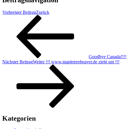
Vorheriger Beitrag
Zurück
Goodbye Canada!!!!
Nächster Beitrag
Weiter
!!! www.mapletreebeaver.de zieht um !!!
Kategorien